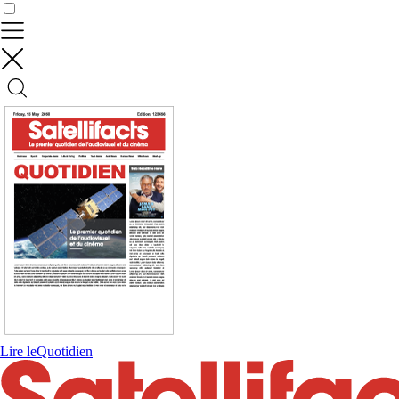
Contrôler vos données
Lire le
Quotidien