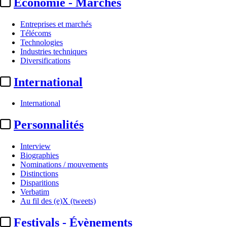
Economie - Marchés
Entreprises et marchés
Télécoms
Technologies
Industries techniques
Diversifications
International
International
Personnalités
Interview
Biographies
Nominations / mouvements
Distinctions
Disparitions
Verbatim
Au fil des (e)X (tweets)
Festivals - Évènements