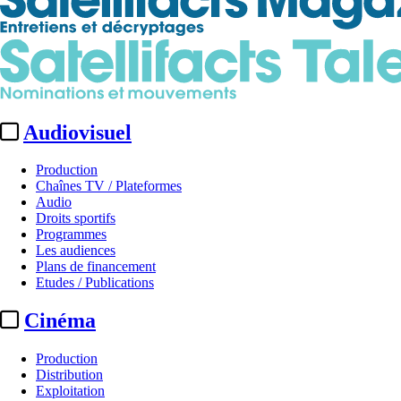
Audiovisuel
Production
Chaînes TV / Plateformes
Audio
Droits sportifs
Programmes
Les audiences
Plans de financement
Etudes / Publications
Cinéma
Production
Distribution
Exploitation