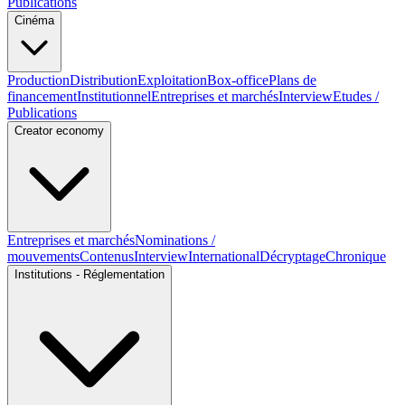
Publications
Cinéma
Production
Distribution
Exploitation
Box-office
Plans de
financement
Institutionnel
Entreprises et marchés
Interview
Etudes /
Publications
Creator economy
Entreprises et marchés
Nominations /
mouvements
Contenus
Interview
International
Décryptage
Chronique
Institutions - Réglementation