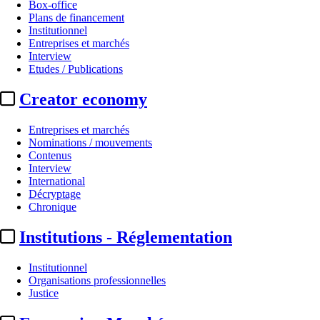
Box-office
Plans de financement
Institutionnel
Entreprises et marchés
Interview
Etudes / Publications
Creator economy
Entreprises et marchés
Nominations / mouvements
Contenus
Interview
International
Décryptage
Chronique
Institutions - Réglementation
Institutionnel
Organisations professionnelles
Justice