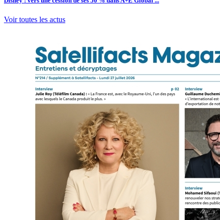
Disney : vers une cession de ses 50 % dans A+E Global ...
Voir toutes les actus