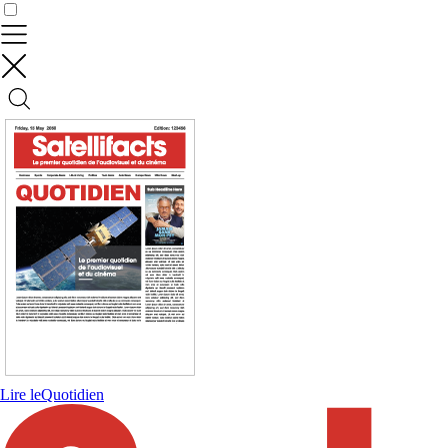
Contrôler vos données
Lire le
Quotidien