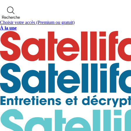
Recherche
Choisir votre accès
(Premium ou gratuit)
À la une