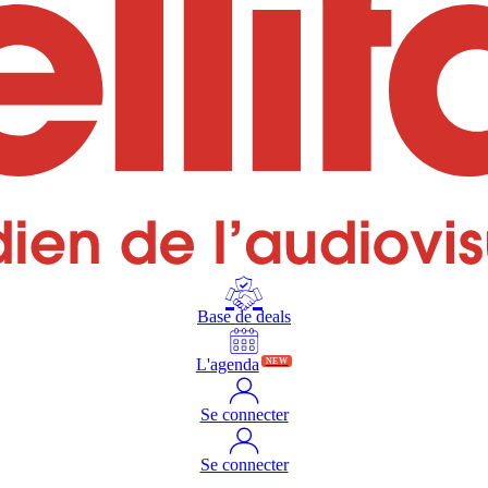
Base de deals
L'agenda
NEW
Se connecter
Se connecter