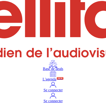
Base de deals
L'agenda
NEW
Se connecter
Se connecter