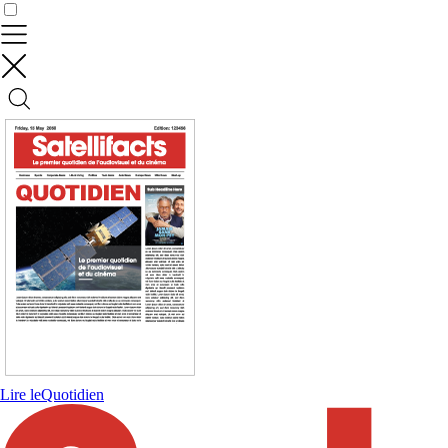
Contrôler vos données
Lire le
Quotidien