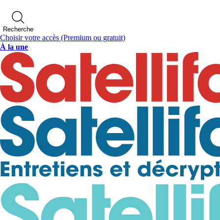
Recherche
Choisir votre accès
(Premium ou gratuit)
À la une