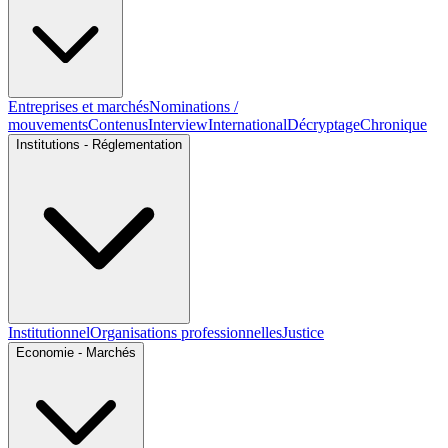
Entreprises et marchés
Nominations /
mouvements
Contenus
Interview
International
Décryptage
Chronique
Institutions - Réglementation
Institutionnel
Organisations professionnelles
Justice
Economie - Marchés