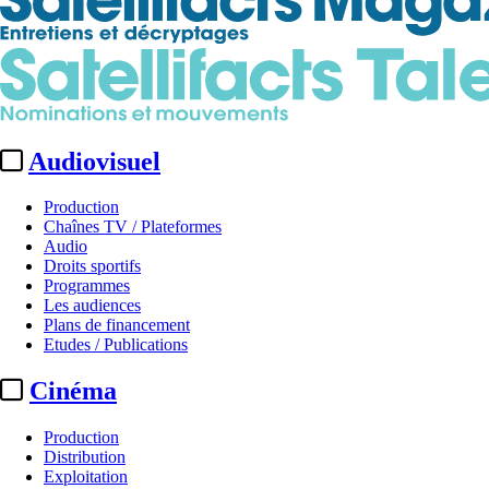
Audiovisuel
Production
Chaînes TV / Plateformes
Audio
Droits sportifs
Programmes
Les audiences
Plans de financement
Etudes / Publications
Cinéma
Production
Distribution
Exploitation