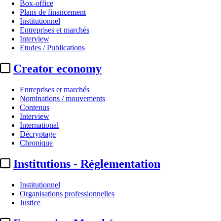
Box-office
Plans de financement
Institutionnel
Entreprises et marchés
Interview
Etudes / Publications
Creator economy
Entreprises et marchés
Nominations / mouvements
Contenus
Interview
International
Décryptage
Chronique
Institutions - Réglementation
Institutionnel
Organisations professionnelles
Justice