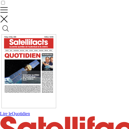
Contrôler vos données
Lire le
Quotidien