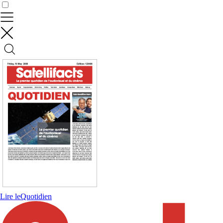
Contrôler vos données
Lire le
Quotidien