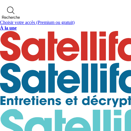
Recherche
Choisir votre accès
(Premium ou gratuit)
À la une