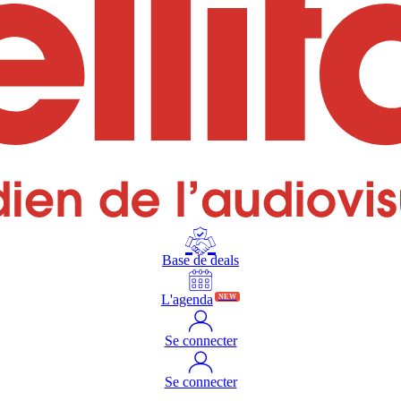
Base de deals
L'agenda
NEW
Se connecter
Se connecter