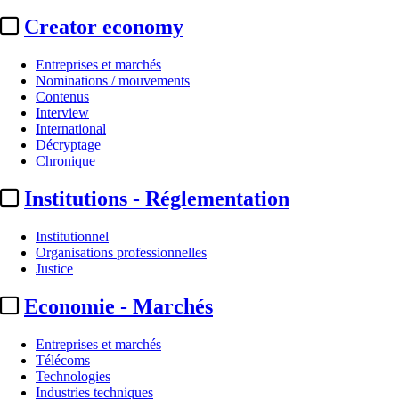
Creator economy
Entreprises et marchés
Nominations / mouvements
Contenus
Interview
International
Décryptage
Chronique
Institutions - Réglementation
Institutionnel
Organisations professionnelles
Justice
Economie - Marchés
Entreprises et marchés
Télécoms
Technologies
Industries techniques