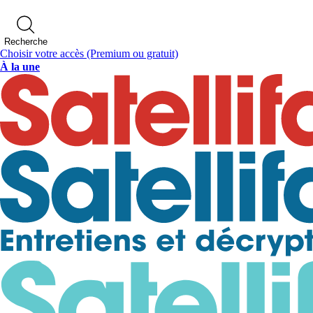
Recherche
Choisir votre accès
(Premium ou gratuit)
À la une