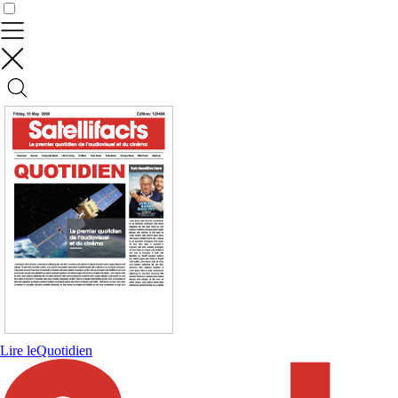
Contrôler vos données
Lire le
Quotidien