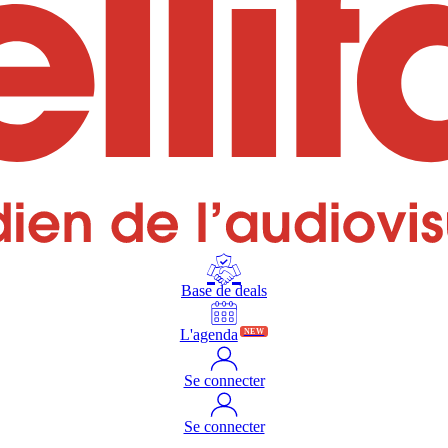
Base de deals
L'agenda
NEW
Se connecter
Se connecter